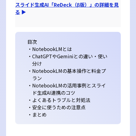
スライド生成AI「ReDeck（β版）」の詳細を見
る
▶
目次
・
NotebookLMとは
・
ChatGPTやGeminiとの違い・使い
分け
・
NotebookLMの基本操作と料金プ
ラン
・
NotebookLMの活用事例とスライ
ド生成AI連携のコツ
・
よくあるトラブルと対処法
・
安全に使うための注意点
・
まとめ