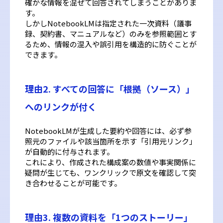
確かな情報を混ぜて回答されてしまうことがありま
す。
しかしNotebookLMは指定された一次資料（議事
録、契約書、マニュアルなど）のみを参照範囲とす
るため、情報の混入や誤引用を構造的に防ぐことが
できます。
理由2. すべての回答に「根拠（ソース）」
へのリンクが付く
NotebookLMが生成した要約や回答には、必ず参
照元のファイルや該当箇所を示す「引用元リンク」
が自動的に付与されます。
これにより、作成された構成案の数値や事実関係に
疑問が生じても、ワンクリックで原文を確認して突
き合わせることが可能です。
理由3. 複数の資料を「1つのストーリー」