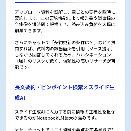
アップロード資料を読解し、章ごとの要旨を瞬時に
要約します。この要約機能により報告書や議事録の
全体像を短時間で把握でき、読み込み負荷を大幅に
削減できます。
さらにチャットで「契約更新の条件は？」などと質
問すれば、資料内の該当箇所を引用（ソース提示）
しながら回答してくれるため、ハルシネーション
（嘘）のリスクが低く、信頼性の高いリサーチが可
能です。
長文要約・ピンポイント検索×スライド生
成AI
スライド生成AIに入力する前に情報の正確性を担保
できるのがNotebookLM最大の強みです。
また、チャットで「この資料の要点を箇条書きで3