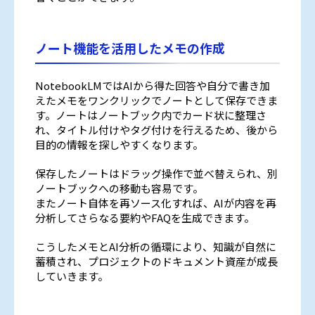
ノート機能を活用したメモの作成
NotebookLMではAIから得た回答や自分で書き加
えたメモをワンクリックでノートとして保存できま
す。ノートはノートブック内でカード状に整理さ
れ、タイトル付けやタグ付けを行えるため、後から
目的の情報を探しやすくなります。
保存したノートはドラッグ操作で並べ替えられ、別
ノートブックへの移動も容易です。
またノート自体を再ソース化すれば、AIが内容を再
分析してさらなる要約やFAQを生成できます。
こうしたメモとAI分析の循環により、知識が自然に
蓄積され、プロジェクトのドキュメント資産が成長
していきます。