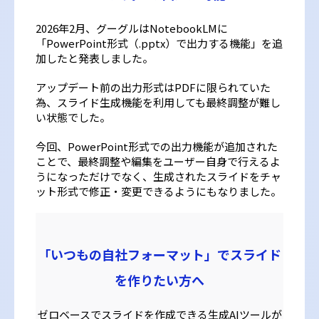
2026年2月、グーグルはNotebookLMに
「PowerPoint形式（.pptx）で出力する機能」を追
加したと発表しました。
アップデート前の出力形式はPDFに限られていた
為、スライド生成機能を利用しても最終調整が難し
い状態でした。
今回、PowerPoint形式での出力機能が追加された
ことで、最終調整や編集をユーザー自身で行えるよ
うになっただけでなく、生成されたスライドをチャ
ット形式で修正・変更できるようにもなりました。
「いつもの自社フォーマット」でスライド
を作りたい方へ
ゼロベースでスライドを作成できる生成AIツールが