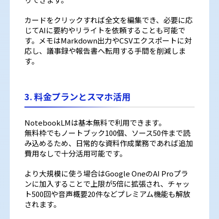
カードをクリックすれば全文を編集でき、必要に応
じてAIに要約やリライトを依頼することも可能で
す。メモはMarkdown出力やCSVエクスポートに対
応し、議事録や報告書へ転用する手間を削減しま
す。
3. 料金プランとスマホ活用
NotebookLMは基本無料で利用できます。
無料枠でもノートブック100個、ソース50件まで読
み込めるため、日常的な資料作成業務であれば追加
費用なしで十分活用可能です。
より大規模に使う場合はGoogle OneのAI Proプラ
ンに加入することで上限が5倍に拡張され、チャッ
ト500回や音声概要20件などプレミアム機能も解放
されます。