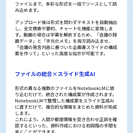
ファイルまで、多彩な形式を一括でソースとして読
み込めます。
アップロード後は形式を問わずテキストを自動抽出
し、全文検索や要約、チャート化機能に変換しま
す。動画の場合は字幕を解析するため、「会議の録
画データ」と「手元のメモ」を両方読み込ませ、
「会議の発言内容に基づいた企画書スライドの構成
案を作って」といった高度な指示が可能です。
ファイルの統合×スライド生成AI
形式の異なる複数のファイルをNotebookLMに放
り込むだけで、統合された構成案が作成されます。
NotebookLMで整理した構成案をスライド生成AI
に渡すだけで、複合的な情報をまとめた資料が完成
します。
これにより、人間が都度情報を突き合わせ正誤を確
認するといった、資料作成における初段階の手間を
省くことができます。