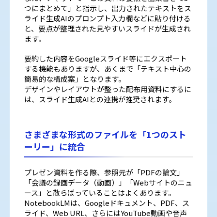
つにまとめて」と指示し、出力されたテキストをス
ライド生成AIのプロンプト入力欄などに貼り付ける
と、要点が整理された見やすいスライドが生成され
ます。
要約した内容をGoogleスライド等にエクスポート
する機能もありますが、あくまで「テキスト中心の
簡易的な構成案」となります。
デザインやレイアウトが整った配布用資料にするに
は、スライド生成AIとの連携が推奨されます。
さまざまな形式のファイルを「1つのスト
ーリー」に統合
プレゼン資料を作る際、参照元が「PDFの論文」
「会議の録画データ（動画）」「Webサイトのニュ
ース」と散らばっていることはよくあります。
NotebookLMは、Googleドキュメント、PDF、ス
ライド、Web URL、さらにはYouTube動画や音声