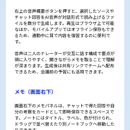
右上の音声概要ボタンを押すと、選択したソースや
チャット回答をAI音声が対話形式で読み上げるファ
イルを数分で生成します。再生はブラウザ上で可能
なほか、モバイルアプリではオフライン保存もでき
るため、通勤中に耳で内容を復習するのに便利で
す。
音声は二人のナレーターが交互に話す構成で要点が
頭に入りやすく、聞きながらメモを取ることで理解
が深まります。生成後は共有リンクでチームへ配布
できるため、会議前の予習にも活用できます。
メモ（画面右下）
画面右下のメモパネルは、チャットで得た回答や自
分の考察をカードとして即時保存できるスペースで
す。ノートにはタイトル、ラベル、色が付けられ、
ドラッグで並べ替えたり別ノートブックへ移動した
りできます。