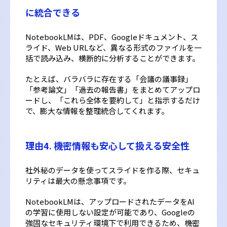
に統合できる
NotebookLMは、PDF、Googleドキュメント、ス
ライド、Web URLなど、異なる形式のファイルを一
括で読み込み、横断的に分析することができます。
たとえば、バラバラに存在する「会議の議事録」
「参考論文」「過去の報告書」をまとめてアップロ
ードし、「これら全体を要約して」と指示するだけ
で、膨大な情報を整理統合してくれます。
理由4. 機密情報も安心して扱える安全性
社外秘のデータを使ってスライドを作る際、セキュ
リティは最大の懸念事項です。
NotebookLMは、アップロードされたデータをAI
の学習に使用しない設定が可能であり、Googleの
強固なセキュリティ環境下で利用できるため、機密