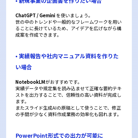
• 新規事業の企画書を作りたい場合
ChatGPT / Gemini
を使いましょう。
世の中のトレンドや一般的なフレームワークを用い
ることに長けているため、アイデアを広げながら構
成案を作成できます。
• 実績報告や社内マニュアル資料を作りた
い場合
NotebookLM
がおすすめです。
実績データや規定集を読み込ませて正確な要約テキ
ストを出力することで、信頼性の高い資料が完成し
ます。
またスライド生成AIの原稿として使うことで、修正
の手間が少なく資料作成業務の効率化も図れます。
PowerPoint形式での出力が可能に