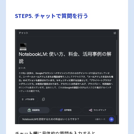
STEP5. チャットで質問を行う
チャット欄に具体的な質問を入力すると、