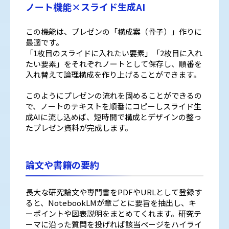
ノート機能×スライド生成AI
この機能は、プレゼンの「構成案（骨子）」作りに
最適です。
「1枚目のスライドに入れたい要素」「2枚目に入れ
たい要素」をそれぞれノートとして保存し、順番を
入れ替えて論理構成を作り上げることができます。
このようにプレゼンの流れを固めることができるの
で、ノートのテキストを順番にコピーしスライド生
成AIに流し込めば、短時間で構成とデザインの整っ
たプレゼン資料が完成します。
論文や書籍の要約
長大な研究論文や専門書をPDFやURLとして登録す
ると、NotebookLMが章ごとに要旨を抽出し、キ
ーポイントや図表説明をまとめてくれます。研究テ
ーマに沿った質問を投げれば該当ページをハイライ