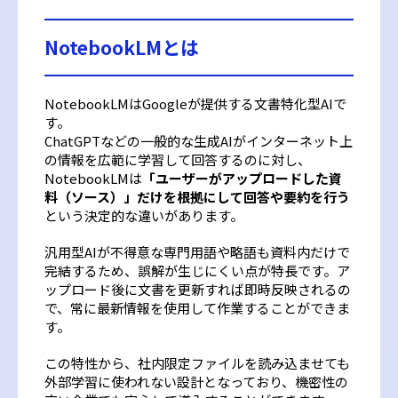
NotebookLMとは
NotebookLMはGoogleが提供する文書特化型AIで
す。
ChatGPTなどの一般的な生成AIがインターネット上
の情報を広範に学習して回答するのに対し、
NotebookLMは
「ユーザーがアップロードした資
料（ソース）」だけを根拠にして回答や要約を行う
という決定的な違いがあります。
汎用型AIが不得意な専門用語や略語も資料内だけで
完結するため、誤解が生じにくい点が特長です。ア
ップロード後に文書を更新すれば即時反映されるの
で、常に最新情報を使用して作業することができま
す。
この特性から、社内限定ファイルを読み込ませても
外部学習に使われない設計となっており、機密性の