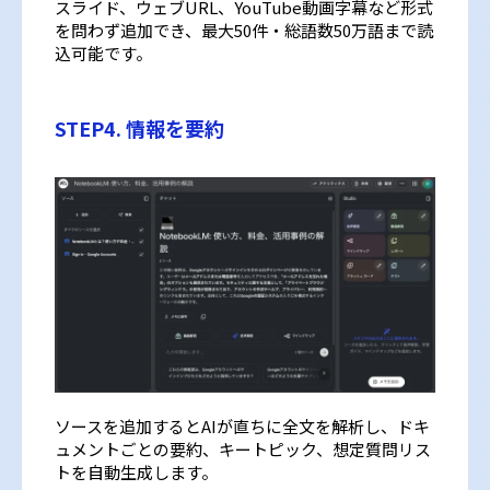
スライド、ウェブURL、YouTube動画字幕など形式
を問わず追加でき、最大50件・総語数50万語まで読
込可能です。
STEP4. 情報を要約
ソースを追加するとAIが直ちに全文を解析し、ドキ
ュメントごとの要約、キートピック、想定質問リス
トを自動生成します。