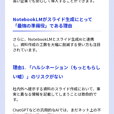
高い企業でも安心して導入することができます。
NotebookLMがスライド生成にとって
「最強の準備役」である理由
さらに、NotebookLMとスライド生成AIと連携
し、資料作成の工数を大幅に削減する使い方も注目
されています。
理由1. 「ハルシネーション（もっともらし
い嘘）」のリスクがない
社内外へ提示する資料のスライド作成において、事
実と異なる情報を記載してしまうことは致命的で
す。
ChatGPTなどの汎用的なAIでは、まだネット上の不