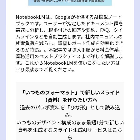
NotebookLMは、Googleが提供するAI搭載ノート
ブックです。ユーザーが指定したドキュメント群を
高速に分析し、根拠付きの回答や要約、FAQ、タイ
ムラインなどを自動生成します。社内マニュアルの
検索負荷を減らし、調査レポート作成を効率化でき
るのが特長。。本記事では導入手順から料金体系、
業務活用のベストプラクティスまで詳しく解説しま
す。これからNotebookLMを使いこなしたい方は
ぜひ最後までご覧ください。
「いつものフォーマット」で新しいスライド
（資料）を作りたい方へ
過去のパワポ資料を「ひな形」として読み込
み、
いつものデザイン・構成のまま最短1分で新しい
資料を生成するスライド生成AIサービスはこち
ら