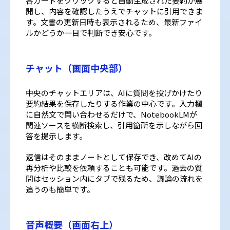
各カードをクリックすると自動生成された要約が展
開し、内容を確認したうえでチャットに引用できま
す。文書の更新日時も表示されるため、最新ファイ
ルかどうか一目で判断でき安心です。
チャット（画面中央部）
中央のチャットエリアは、AIに質問を投げかけたり
要約結果を保存したりする作業の中心です。入力欄
に自然文で問い合わせるだけで、NotebookLMが
関連ソースを横断検索し、引用箇所を示しながら回
答を提示します。
返信はそのままノートとして保存でき、改めてAIの
再分析や比較を依頼することも可能です。過去の質
問はセッション内にタブで残るため、議論の流れを
追うのも簡単です。
音声概要（画面右上）