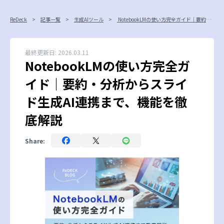
ReDeck
記事一覧
生成AIツール
NotebookLMの使い方完全ガイド｜要約・分析からスライド生成AI連携まで、機能を徹底解説
最終更新日:
2026.03.11
NotebookLMの使い方完全ガ
イド｜要約・分析からスライ
ド生成AI連携まで、機能を徹
底解説
Share: